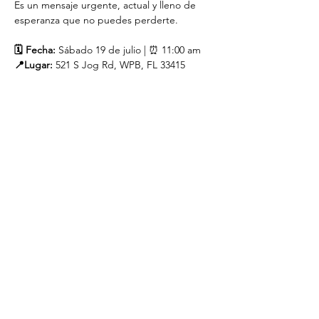
Es un mensaje urgente, actual y lleno de 
esperanza que no puedes perderte.
🗓️ Fecha:
 Sábado 19 de julio | ⏰ 11:00 am
📍Lugar:
 521 S Jog Rd, WPB, FL 33415
Compartir este evento
(786) 505 0709
©2022 by Greenacres Seventh Day Adventist