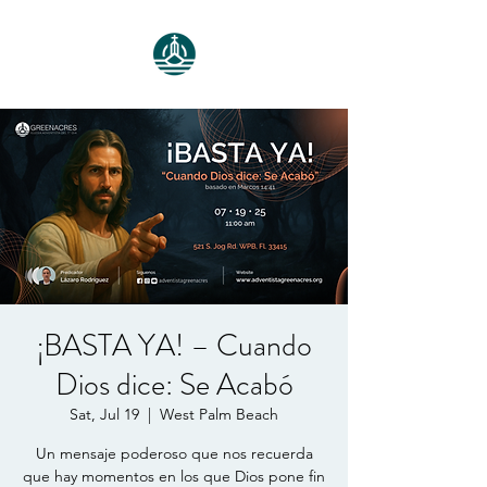
¡BASTA YA! – Cuando
Dios dice: Se Acabó
Sat, Jul 19
  |  
West Palm Beach
Un mensaje poderoso que nos recuerda
que hay momentos en los que Dios pone fin