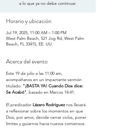
a lo que ya no debe continuar.
Horario y ubicación
Jul 19, 2025, 11:00 AM – 1:00 PM
West Palm Beach, 521 Jog Rd, West Palm
Beach, FL 33415, EE. UU.
Acerca del evento
Este 19 de julio a las 11:00 am, 
acompáñanos en un impactante sermón 
titulado: 
"¡BASTA YA! Cuando Dios dice: 
Se Acabó"
, basado en Marcos 14:41.
El predicador 
Lázaro Rodríguez
 nos llevará 
a reflexionar sobre los momentos en que 
Dios, por amor, decide cerrar ciclos, poner 
límites y guiarnos hacia nuevos comienzos.