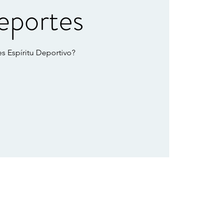
eportes
es Espíritu Deportivo?