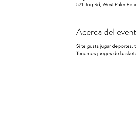
521 Jog Rd, West Palm Beac
Acerca del even
Si te gusta jugar deportes,
Tenemos juegos de basketbal