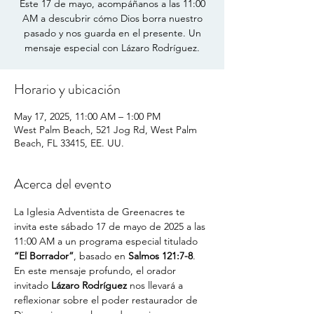
Este 17 de mayo, acompáñanos a las 11:00
AM a descubrir cómo Dios borra nuestro
pasado y nos guarda en el presente. Un
mensaje especial con Lázaro Rodríguez.
Horario y ubicación
May 17, 2025, 11:00 AM – 1:00 PM
West Palm Beach, 521 Jog Rd, West Palm
Beach, FL 33415, EE. UU.
Acerca del evento
La Iglesia Adventista de Greenacres te 
invita este sábado 17 de mayo de 2025 a las 
11:00 AM a un programa especial titulado 
“El Borrador”
, basado en 
Salmos 121:7-8
. 
En este mensaje profundo, el orador 
invitado 
Lázaro Rodríguez
 nos llevará a 
reflexionar sobre el poder restaurador de 