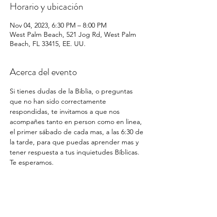
Horario y ubicación
Nov 04, 2023, 6:30 PM – 8:00 PM
West Palm Beach, 521 Jog Rd, West Palm
Beach, FL 33415, EE. UU.
Acerca del evento
Si tienes dudas de la Biblia, o preguntas 
que no han sido correctamente 
respondidas, te invitamos a que nos 
acompañes tanto en person como en linea, 
el primer sábado de cada mas, a las 6:30 de 
la tarde, para que puedas aprender mas y 
tener respuesta a tus inquietudes Bíblicas. 
Te esperamos.
Compartir este evento