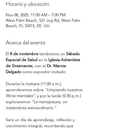
Horario y ubicación
Nov 08, 2025, 11:00 AM – 7:00 PM
West Palm Beach, 521 Jog Rd, West Palm
Beach, FL 33415, EE. UU.
Acerca del evento
El 
8 de noviembre
 tendremos un 
Sábado 
Especial de Salud
 en la 
Iglesia Adventista 
de Greenacres
, con el 
Dr. Marcos 
Delgado
 como expositor invitado.
Durante la mañana (11:00 a.m.), 
aprenderemos sobre 
“Limpiando nuestros 
filtros mentales”
, y por la tarde (5:30 p.m.) 
exploraremos 
“La menopausia, un 
tratamiento extraordinario.”
Será un día de aprendizaje, reflexión y 
crecimiento integral, recordando que 