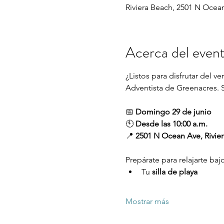
Riviera Beach, 2501 N Ocean
Acerca del even
¿Listos para disfrutar del 
Adventista de Greenacres. S
📅 
Domingo 29 de junio
🕙 
Desde las 10:00 a.m.
📍 
2501 N Ocean Ave, Rivier
Prepárate para relajarte baj
Tu 
silla de playa
Mostrar más