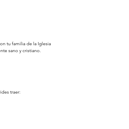
con tu familia de la Iglesia 
te sano y cristiano.
ides traer: