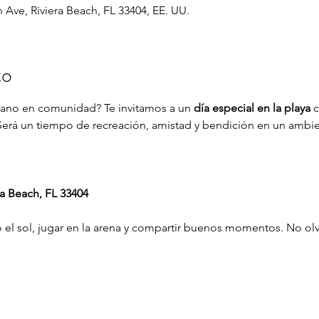
 Ave, Riviera Beach, FL 33404, EE. UU.
to
verano en comunidad? Te invitamos a un 
día especial en la playa
 
erá un tiempo de recreación, amistad y bendición en un ambien
a Beach, FL 33404
o el sol, jugar en la arena y compartir buenos momentos. No olv