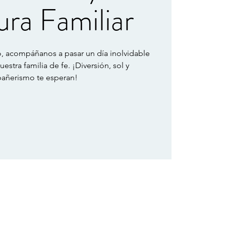
ra Familiar
, acompáñanos a pasar un día inolvidable
uestra familia de fe. ¡Diversión, sol y
añerismo te esperan!